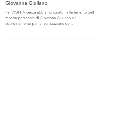
VIOFF 2022: manifesto e mostra di
Giovanna Giuliano
Per VIOFF Vicenza abbiamo curato l'allestimento della
mostra personale di Giovanna Giuliano e il
coordinamento per la realizzazione del...
Post recenti
Costo di un'illustrazione professionale:
guida per aziende e agenzie
Etichette illustrate: la collaborazione tra
Magnifico Agency e Vermouth Strucchi